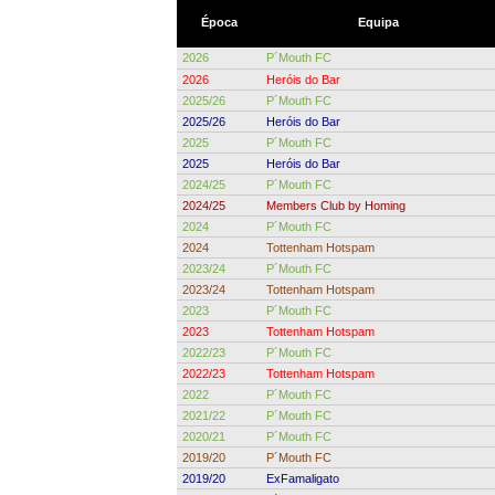
Época
Equipa
2026
P´Mouth FC
2026
Heróis do Bar
2025/26
P´Mouth FC
2025/26
Heróis do Bar
2025
P´Mouth FC
2025
Heróis do Bar
2024/25
P´Mouth FC
2024/25
Members Club by Homing
2024
P´Mouth FC
2024
Tottenham Hotspam
2023/24
P´Mouth FC
2023/24
Tottenham Hotspam
2023
P´Mouth FC
2023
Tottenham Hotspam
2022/23
P´Mouth FC
2022/23
Tottenham Hotspam
2022
P´Mouth FC
2021/22
P´Mouth FC
2020/21
P´Mouth FC
2019/20
P´Mouth FC
2019/20
ExFamaligato