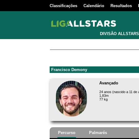
Classificações
Calendário
Resultados
DIVISÃO ALLSTARS
Francisco Demony
Avançado
24 anos (nascido a 11 de 
1,83m
77 kg
Percurso
Palmarés