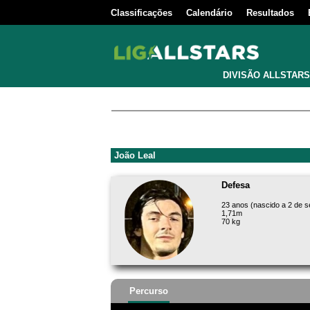
Classificações
Calendário
Resultados
DIVISÃO ALLSTARS
João Leal
Defesa
23 anos (nascido a 2 de 
1,71m
70 kg
Percurso