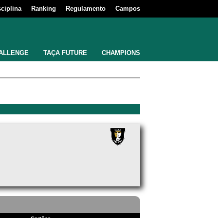
sciplina
Ranking
Regulamento
Campos
ALLENGE
TAÇA FUTURE
CHAMPIONS