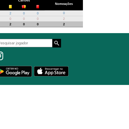
Cartões
Nomeações
0
2
0
0
0
0
0
2
2
0
0
2