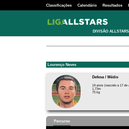
Classificações
Calendário
Resultados
DIVISÃO ALLSTARS
Lourenço Neves
Defesa / Médio
19 anos (nascido a 17 de
1,73m
75 kg
Percurso