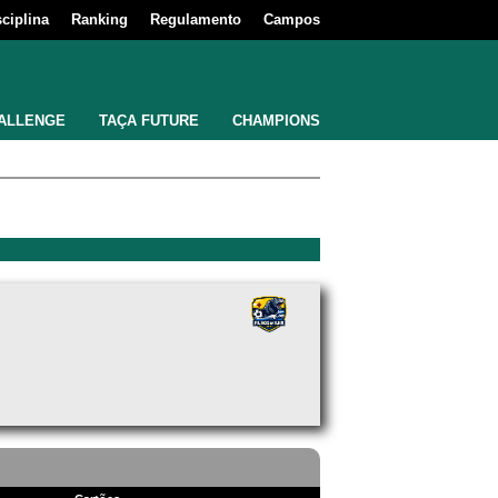
sciplina
Ranking
Regulamento
Campos
ALLENGE
TAÇA FUTURE
CHAMPIONS