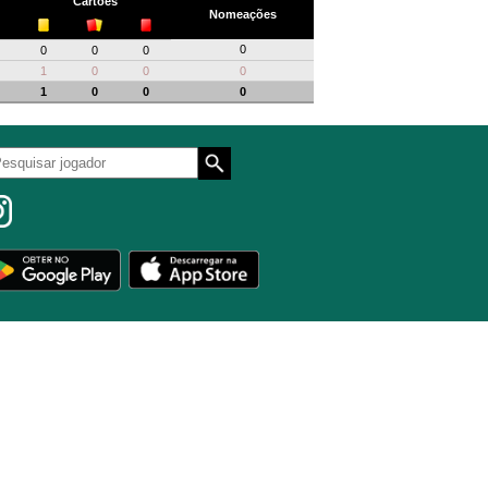
Cartões
Nomeações
0
0
0
0
1
0
0
0
1
0
0
0