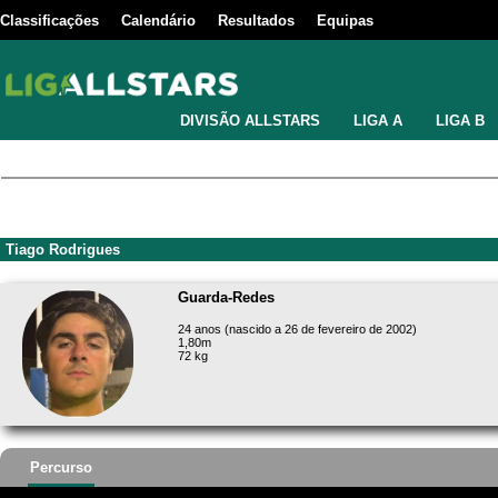
Classificações
Calendário
Resultados
Equipas
DIVISÃO ALLSTARS
LIGA A
LIGA B
Tiago Rodrigues
Guarda-Redes
24 anos (nascido a 26 de fevereiro de 2002)
1,80m
72 kg
Percurso