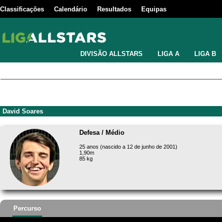
Classificações
Calendário
Resultados
Equipas
DIVISÃO ALLSTARS
LIGA A
LIGA B
David Soares
Defesa / Médio
25 anos (nascido a 12 de junho de 2001)
1,90m
85 kg
Percurso