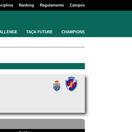
sciplina
Ranking
Regulamento
Campos
ALLENGE
TAÇA FUTURE
CHAMPIONS