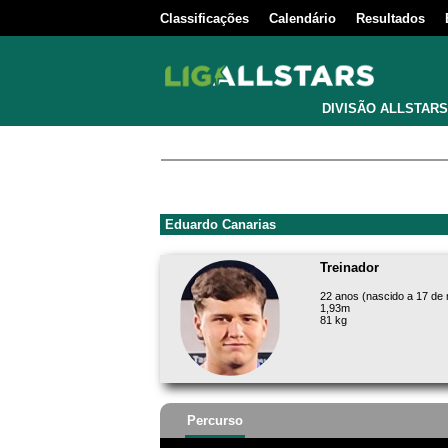
Classificações
Calendário
Resultados
DIVISÃO ALLSTARS
Eduardo Canarias
Treinador
22 anos (nascido a 17 de
1,93m
81 kg
Percurso