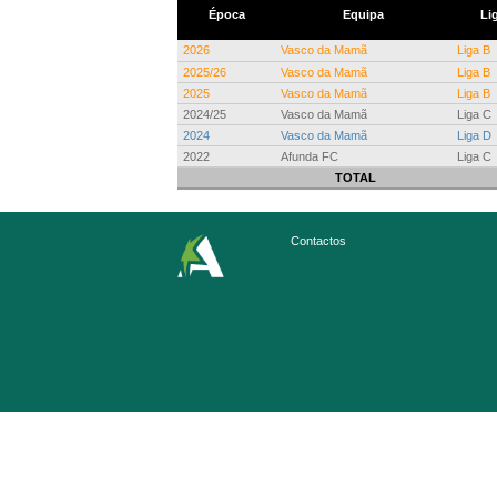
Época
Equipa
Li
2026
Vasco da Mamã
Liga B
2025/26
Vasco da Mamã
Liga B
2025
Vasco da Mamã
Liga B
2024/25
Vasco da Mamã
Liga C
2024
Vasco da Mamã
Liga D
2022
Afunda FC
Liga C
TOTAL
Contactos