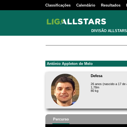
Classificações
Calendário
Resultados
DIVISÃO ALLSTARS
António Appleton de Melo
Defesa
26 anos (nascido a 17 de a
1,78m
80 kg
Percurso