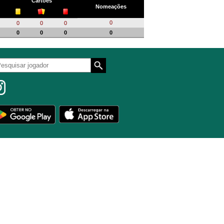
Cartões
Nomeações
0
0
0
0
0
0
0
0