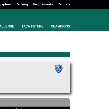
sciplina
Ranking
Regulamento
Campos
ALLENGE
TAÇA FUTURE
CHAMPIONS