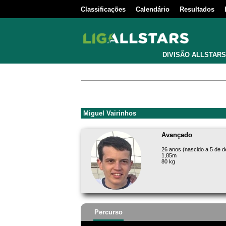
Classificações
Calendário
Resultados
DIVISÃO ALLSTARS
Miguel Vairinhos
Avançado
26 anos (nascido a 5 de 
1,85m
80 kg
Percurso