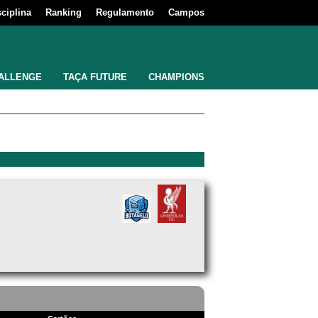
sciplina
Ranking
Regulamento
Campos
ALLENGE
TAÇA FUTURE
CHAMPIONS