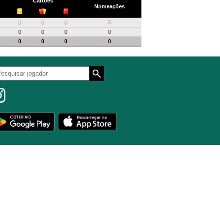
Cartões
Nomeações
0
0
0
0
0
0
0
0
0
0
0
0