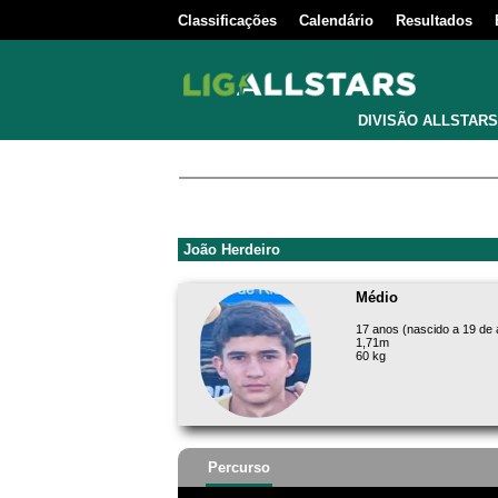
Classificações
Calendário
Resultados
DIVISÃO ALLSTARS
João Herdeiro
Médio
17 anos (nascido a 19 de
1,71m
60 kg
Percurso