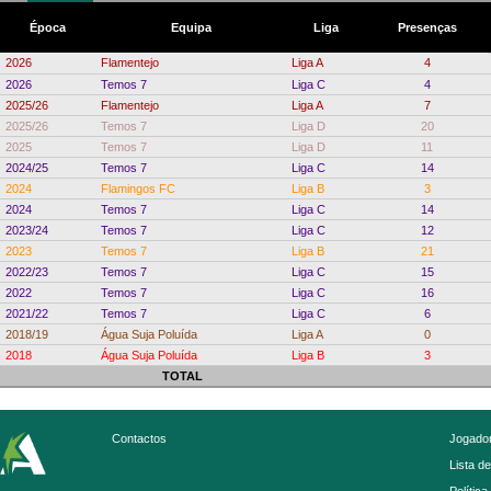
Época
Equipa
Liga
Presenças
2026
Flamentejo
Liga A
4
2026
Temos 7
Liga C
4
2025/26
Flamentejo
Liga A
7
2025/26
Temos 7
Liga D
20
2025
Temos 7
Liga D
11
2024/25
Temos 7
Liga C
14
2024
Flamingos FC
Liga B
3
2024
Temos 7
Liga C
14
2023/24
Temos 7
Liga C
12
2023
Temos 7
Liga B
21
2022/23
Temos 7
Liga C
15
2022
Temos 7
Liga C
16
2021/22
Temos 7
Liga C
6
2018/19
Água Suja Poluída
Liga A
0
2018
Água Suja Poluída
Liga B
3
TOTAL
Contactos
Jogador
Lista d
Política