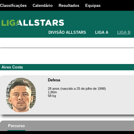
Classificações
Calendário
Resultados
Equipas
DIVISÃO ALLSTARS
LIGA A
LIGA B
Aires Costa
Defesa
28 anos (nascido a 25 de julho de 1998)
1,80m
58 kg
Percurso