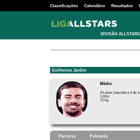
Classificações
Calendário
Resultados
DIVISÃO ALLSTARS
Guilherme Jardim
Médio
24 anos (nascido a 4 de 
1,82m
72 kg
Percurso
Palmarés