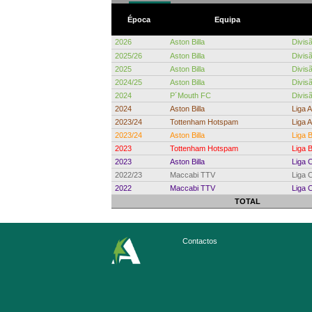
Época
Equipa
2026
Aston Billa
Divisã
2025/26
Aston Billa
Divisã
2025
Aston Billa
Divisã
2024/25
Aston Billa
Divisã
2024
P´Mouth FC
Divisã
2024
Aston Billa
Liga A
2023/24
Tottenham Hotspam
Liga A
2023/24
Aston Billa
Liga 
2023
Tottenham Hotspam
Liga 
2023
Aston Billa
Liga 
2022/23
Maccabi TTV
Liga 
2022
Maccabi TTV
Liga 
TOTAL
Contactos