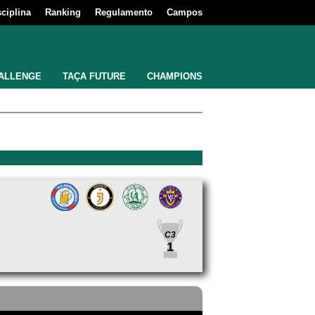
sciplina
Ranking
Regulamento
Campos
ALLENGE
TAÇA FUTURE
CHAMPIONS
C3
1