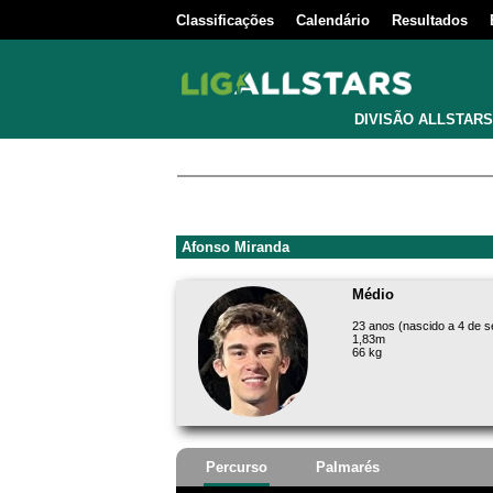
Classificações
Calendário
Resultados
DIVISÃO ALLSTARS
Afonso Miranda
Médio
23 anos (nascido a 4 de 
1,83m
66 kg
Percurso
Palmarés