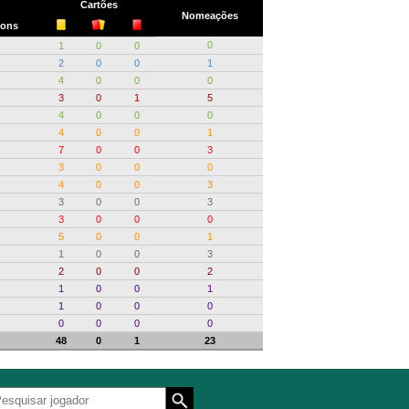
Cartões
Nomeações
ons
0
1
0
0
2
0
0
1
4
0
0
0
3
0
1
5
4
0
0
0
4
0
0
1
7
0
0
3
3
0
0
0
4
0
0
3
3
0
0
3
3
0
0
0
5
0
0
1
1
0
0
3
2
0
0
2
1
0
0
1
1
0
0
0
0
0
0
0
48
0
1
23