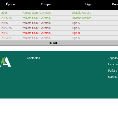
Época
Equipa
Liga
Pre
2026
Pauleta Saint-Germain
Divisão Allstars
2025/26
Pauleta Saint-Germain
Divisão Allstars
2025
Pauleta Saint-Germain
Liga A
2024/25
Pauleta Saint-Germain
Liga A
2024
Pauleta Saint-Germain
Liga B
2023/24
Pauleta Saint-Germain
Liga D
TOTAL
Contactos
Jogador
Lista d
Política
Manual 