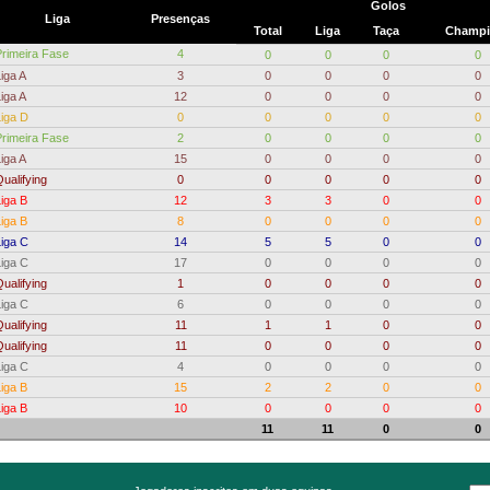
Golos
Liga
Presenças
Total
Liga
Taça
Champi
Primeira Fase
4
0
0
0
0
iga A
3
0
0
0
0
iga A
12
0
0
0
0
Liga D
0
0
0
0
0
Primeira Fase
2
0
0
0
0
iga A
15
0
0
0
0
ualifying
0
0
0
0
0
iga B
12
3
3
0
0
iga B
8
0
0
0
0
Liga C
14
5
5
0
0
Liga C
17
0
0
0
0
ualifying
1
0
0
0
0
Liga C
6
0
0
0
0
ualifying
11
1
1
0
0
ualifying
11
0
0
0
0
Liga C
4
0
0
0
0
iga B
15
2
2
0
0
iga B
10
0
0
0
0
11
11
0
0