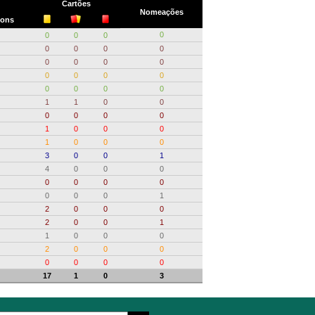
Cartões
Nomeações
ons
0
0
0
0
0
0
0
0
0
0
0
0
0
0
0
0
0
0
0
0
1
1
0
0
0
0
0
0
1
0
0
0
1
0
0
0
3
0
0
1
4
0
0
0
0
0
0
0
0
0
0
1
2
0
0
0
2
0
0
1
1
0
0
0
2
0
0
0
0
0
0
0
17
1
0
3