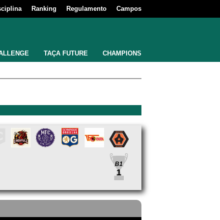
sciplina
Ranking
Regulamento
Campos
ALLENGE
TAÇA FUTURE
CHAMPIONS
B1
1