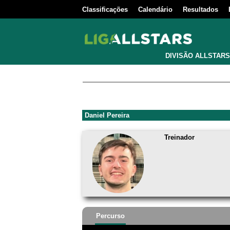
Classificações
Calendário
Resultados
DIVISÃO ALLSTARS
Daniel Pereira
Treinador
Percurso