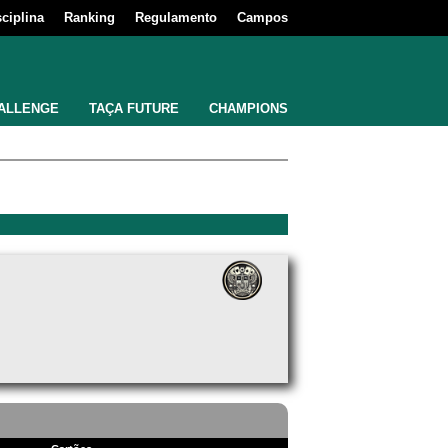
sciplina
Ranking
Regulamento
Campos
ALLENGE
TAÇA FUTURE
CHAMPIONS