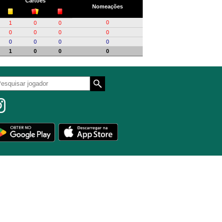
Cartões
Nomeações
0
1
0
0
0
0
0
0
0
0
0
0
1
0
0
0