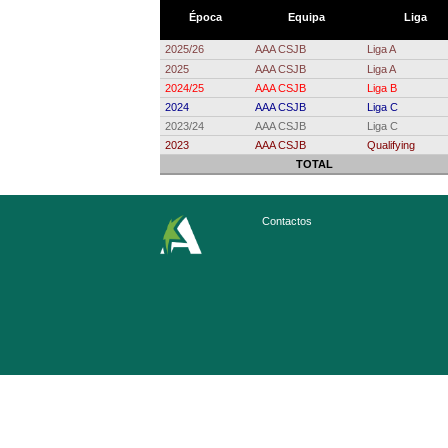
Época
Equipa
Liga
2025/26
AAA CSJB
Liga A
2025
AAA CSJB
Liga A
2024/25
AAA CSJB
Liga B
2024
AAA CSJB
Liga C
2023/24
AAA CSJB
Liga C
2023
AAA CSJB
Qualifying
TOTAL
Contactos