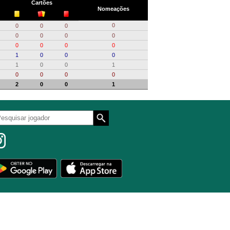
Cartões
Nomeações
0
0
0
0
0
0
0
0
0
0
0
0
1
0
0
0
1
0
0
1
0
0
0
0
2
0
0
1