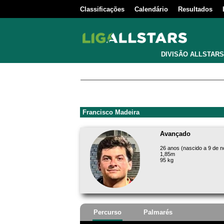
Classificações
Calendário
Resultados
DIVISÃO ALLSTARS
Francisco Madeira
Avançado
26 anos (nascido a 9 de 
1,85m
95 kg
Percurso
Palmarés