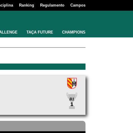
sciplina
Ranking
Regulamento
Campos
ALLENGE
TAÇA FUTURE
CHAMPIONS
B1
1