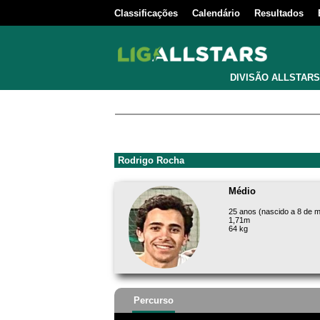
Classificações
Calendário
Resultados
DIVISÃO ALLSTARS
Rodrigo Rocha
Médio
25 anos (nascido a 8 de m
1,71m
64 kg
Percurso