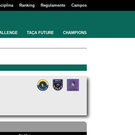
sciplina
Ranking
Regulamento
Campos
ALLENGE
TAÇA FUTURE
CHAMPIONS