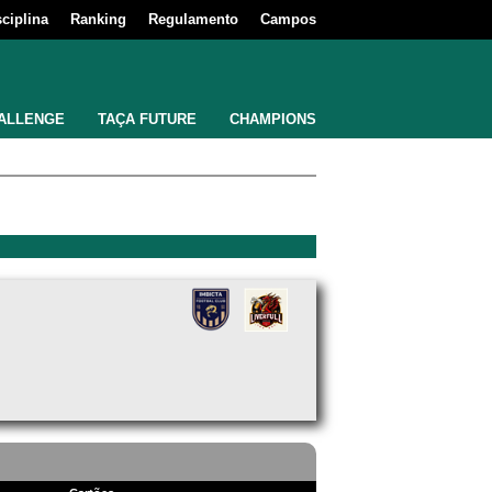
sciplina
Ranking
Regulamento
Campos
ALLENGE
TAÇA FUTURE
CHAMPIONS