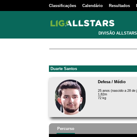
Classificações
Calendário
Resultados
DIVISÃO ALLSTARS
Duarte Santos
Defesa / Médio
25 anos (nascido a 28 de 
1,82m
72 kg
Percurso