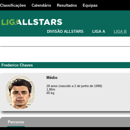
Classificações
Calendário
Resultados
Equipas
DIVISÃO ALLSTARS
LIGA A
LIGA B
Frederico Chaves
Médio
28 anos (nascido a 2 de junho de 1998)
1,85m
65 kg
Percurso