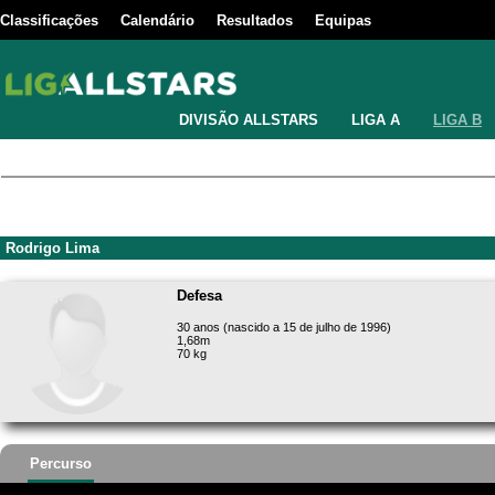
Classificações
Calendário
Resultados
Equipas
DIVISÃO ALLSTARS
LIGA A
LIGA B
Rodrigo Lima
Defesa
30 anos (nascido a 15 de julho de 1996)
1,68m
70 kg
Percurso