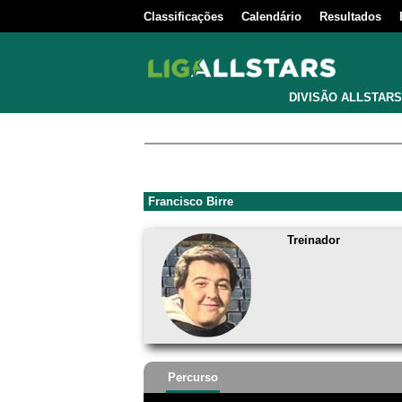
Classificações
Calendário
Resultados
DIVISÃO ALLSTARS
Francisco Birre
Treinador
Percurso