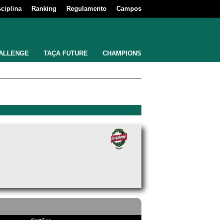
sciplina
Ranking
Regulamento
Campos
ALLENGE
TAÇA FUTURE
CHAMPIONS