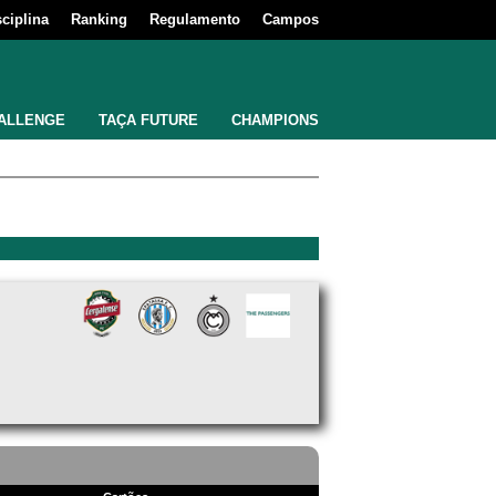
sciplina
Ranking
Regulamento
Campos
ALLENGE
TAÇA FUTURE
CHAMPIONS