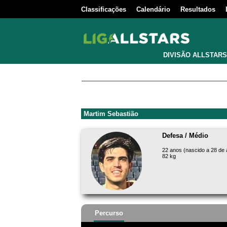
Classificações
Calendário
Resultados
DIVISÃO ALLSTARS
Martim Sebastião
Defesa / Médio
22 anos (nascido a 28 de a
82 kg
Percurso