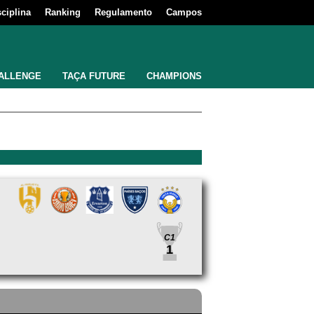
sciplina
Ranking
Regulamento
Campos
ALLENGE
TAÇA FUTURE
CHAMPIONS
C1
1