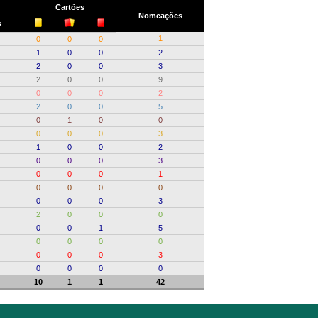
Cartões
Nomeações
s
1
0
0
0
1
0
0
2
2
0
0
3
2
0
0
9
0
0
0
2
2
0
0
5
0
1
0
0
0
0
0
3
1
0
0
2
0
0
0
3
0
0
0
1
0
0
0
0
0
0
0
3
2
0
0
0
0
0
1
5
0
0
0
0
0
0
0
3
0
0
0
0
10
1
1
42