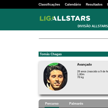
Classificações
Calendário
Resultados
DIVISÃO ALLSTARS
Tomás Chagas
Avançado
28 anos (nascido a 9 de f
1,80m
78 kg
Percurso
Palmarés