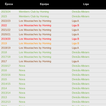
Época
Equipa
Liga
2023/24
Members Club by Homing
Divisão Allstars
2023
Members Club by Homing
Divisão Allstars
2022/23
Los Moustaches by Homing
Liga A
2022
Los Moustaches by Homing
Liga B
2021/22
Los Moustaches by Homing
Liga A
2020/21
Los Moustaches by Homing
Liga A
2019/20
Los Moustaches by Homing
Liga B
2019
Los Moustaches by Homing
Liga B
2018/19
Los Moustaches by Homing
Liga A
2018
Los Moustaches by Homing
Divisão Allstars
2017/18
Los Moustaches by Homing
Divisão Allstars
2017
Los Moustaches by Homing
Liga A
2016/17
Nova
Divisão Allstars
2016
Nova
Divisão Allstars
2015/16
Nova
Divisão Allstars
2015
Nova
Divisão Allstars
2014/15
Nova
Divisão Allstars
2014
Nova
Divisão Allstars
2013/14
Nova
Divisão Allstars
2013
Nova
Divisão Allstars
2012/13
Nova
Divisão Allstars