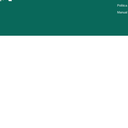
Política
Manual 