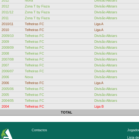
2012
Nova
Divisão Allstars
2012
Zona T by Fiuza
Divisão Allstars
2011/12
Zona T by Fiuza
Divisão Allstars
2011
Zona T by Fiuza
Divisão Allstars
2010/11
Telheiras FC
Liga A
2010
Telheiras FC
Liga A
2009/10
Telheiras FC
Divisão Allstars
2009
Telheiras FC
Divisão Allstars
2008/09
Telheiras FC
Divisão Allstars
2008
Telheiras FC
Divisão Allstars
2007/08
Telheiras FC
Divisão Allstars
2007
Telheiras FC
Divisão Allstars
2006/07
Telheiras FC
Divisão Allstars
2006
Nova
Divisão Allstars
2006
Telheiras FC
Liga A
2005/06
Telheiras FC
Divisão Allstars
2005
Telheiras FC
Divisão Allstars
2004/05
Telheiras FC
Divisão Allstars
2004
Telheiras FC
Liga B
TOTAL
Contactos
Jogador
Lista d