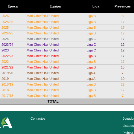
Época
Equipa
Liga
Presenças
2026
Man ChestHair United
Liga B
5
2025/26
Man ChestHair United
Liga B
17
2025
Man ChestHair United
Liga B
17
2024/25
Man ChestHair United
Liga B
12
2024
Man ChestHair United
Liga C
17
2023/24
Man ChestHair United
Liga C
12
2023
Man ChestHair United
Liga C
12
2022/23
Man ChestHair United
Liga B
17
2022
Man ChestHair United
Liga B
17
2021/22
Man ChestHair United
Liga B
15
2019/20
Man ChestHair United
Liga A
7
2019
Man ChestHair United
Liga A
19
2018/19
Man ChestHair United
Liga B
22
2018
Man ChestHair United
Liga B
17
2017/18
Man ChestHair United
Liga B
7
TOTAL
Contactos
Jogador
Lista d
Política