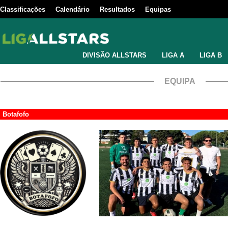
Classificações
Calendário
Resultados
Equipas
DIVISÃO ALLSTARS
LIGA A
LIGA B
EQUIPA
Botafofo