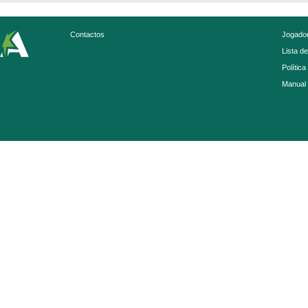
Contactos
Jogador
Lista d
Política
Manual 