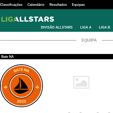
Classificações
Calendário
Resultados
Equipas
DIVISÃO ALLSTARS
LIGA A
LIGA B
EQUIPA
Bate NA