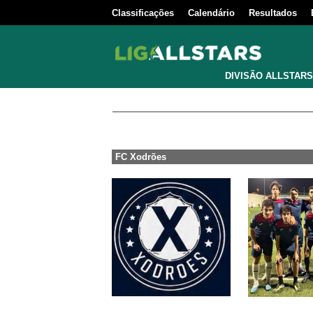
Classificações
Calendário
Resultados
DIVISÃO ALLSTARS
FC Xodrões