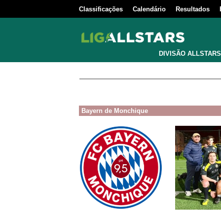
Classificações
Calendário
Resultados
DIVISÃO ALLSTARS
Bayern de Monchique