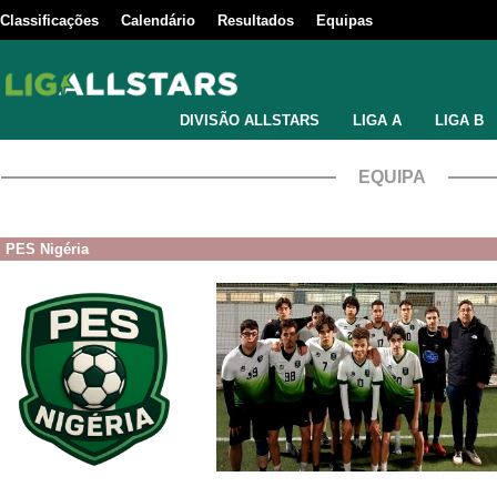
Classificações
Calendário
Resultados
Equipas
DIVISÃO ALLSTARS
LIGA A
LIGA B
EQUIPA
PES Nigéria