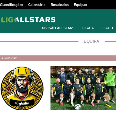
Classificações
Calendário
Resultados
Equipas
DIVISÃO ALLSTARS
LIGA A
LIGA B
EQUIPA
Al-Ghidar