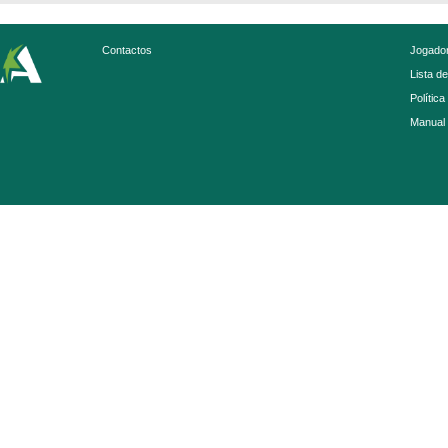
Contactos
Jogador
Lista d
Política
Manual 