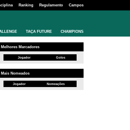
sciplina
Ranking
Regulamento
Campos
ALLENGE
TAÇA FUTURE
CHAMPIONS
Melhores Marcadores
Jogador
Golos
Mais Nomeados
Jogador
Nomeações