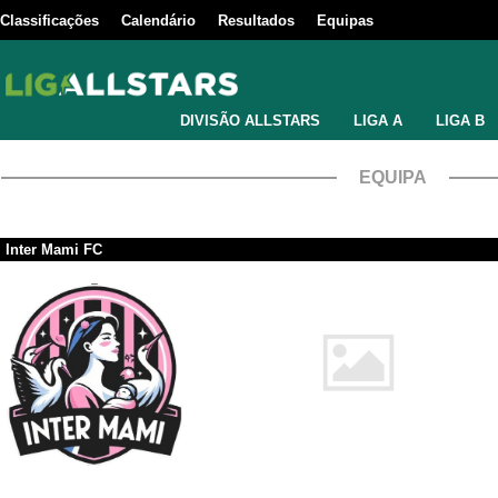
Classificações
Calendário
Resultados
Equipas
DIVISÃO ALLSTARS
LIGA A
LIGA B
EQUIPA
Inter Mami FC