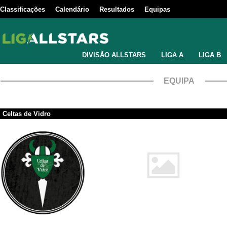
Classificações
Calendário
Resultados
Equipas
DIVISÃO ALLSTARS
LIGA A
LIGA B
EQUIPA
Celtas de Vidro