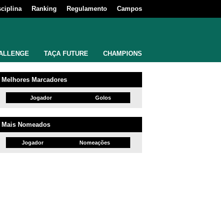
sciplina
Ranking
Regulamento
Campos
ALLENGE
TAÇA FUTURE
CHAMPIONS
Melhores Marcadores
Jogador
Golos
Mais Nomeados
Jogador
Nomeações