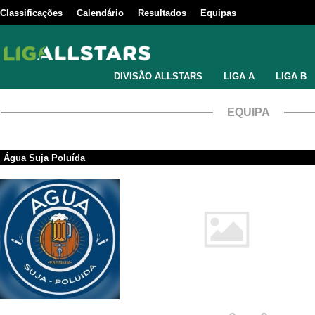
Classificações
Calendário
Resultados
Equipas
DIVISÃO ALLSTARS
LIGA A
LIGA B
EQUIPA
Água Suja Poluída