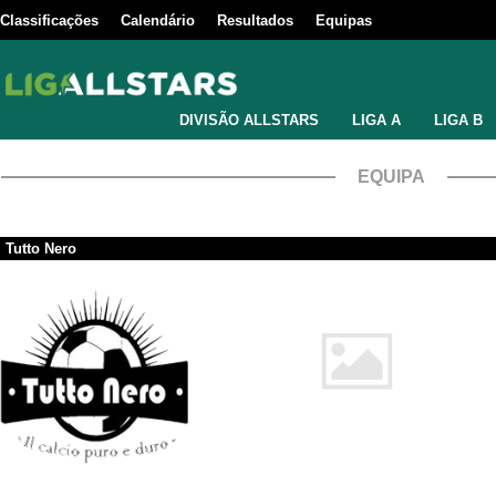
Classificações
Calendário
Resultados
Equipas
DIVISÃO ALLSTARS
LIGA A
LIGA B
EQUIPA
Tutto Nero