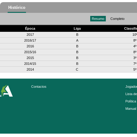
Histórico
Resumo
Completo
Época
Liga
Classif
2017
B
10
2016/17
A
8º
2016
B
4º
2015/16
B
8º
2015
B
3º
2014/15
B
7º
2014
C
5º
Contactos
Jogador
Lista d
Política
Manual 