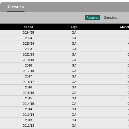
Histórico
Resumo
Completo
Época
Liga
Class
2024/25
GA
2024
GA
2023/24
GA
2023
GA
2022/23
GA
2018/19
GA
2018
GA
2017/18
GA
2017
GA
2016/17
GA
2016
GA
2015/16
GA
2015
GA
2014/15
GA
2014
GA
2013/14
GA
2013
GA
2012/13
GA