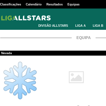
Classificações
Calendário
Resultados
Equipas
DIVISÃO ALLSTARS
LIGA A
LIGA B
EQUIPA
Nevada