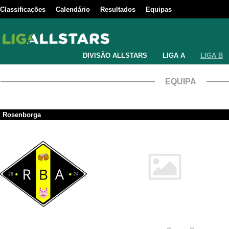
Classificações
Calendário
Resultados
Equipas
DIVISÃO ALLSTARS
LIGA A
LIGA B
EQUIPA
Rosenborga