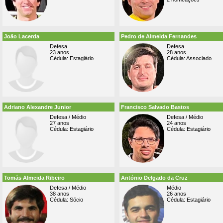
João Lacerda
Pedro de Almeida Fernandes
Defesa
Defesa
23 anos
28 anos
Cédula: Estagiário
Cédula: Associado
Adriano Alexandre Junior
Francisco Salvado Bastos
Defesa / Médio
Defesa / Médio
27 anos
24 anos
Cédula: Estagiário
Cédula: Estagiário
Tomás Almeida Ribeiro
António Delgado da Cruz
Defesa / Médio
Médio
38 anos
26 anos
Cédula: Sócio
Cédula: Estagiário