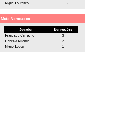
Miguel Lourenço
2
Mais Nomeados
Jogador
Nomeações
Francisco Camacho
3
Gonçalo Miranda
2
Miguel Lopes
1