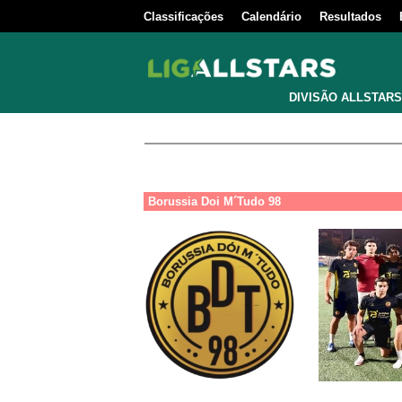
Classificações
Calendário
Resultados
DIVISÃO ALLSTARS
Borussia Doi M´Tudo 98