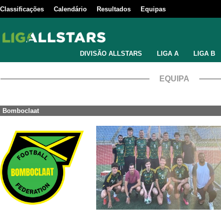
Classificações
Calendário
Resultados
Equipas
DIVISÃO ALLSTARS
LIGA A
LIGA B
EQUIPA
Bomboclaat