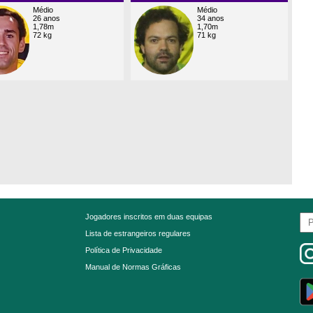
Médio
Médio
26 anos
34 anos
1,78m
1,70m
72 kg
71 kg
Jogadores inscritos em duas equipas
Lista de estrangeiros regulares
Política de Privacidade
Manual de Normas Gráficas