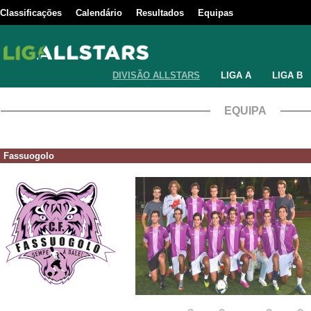
Classificações
Calendário
Resultados
Equipas
DIVISÃO ALLSTARS
LIGA A
LIGA B
EQUIPA
Fassuogolo