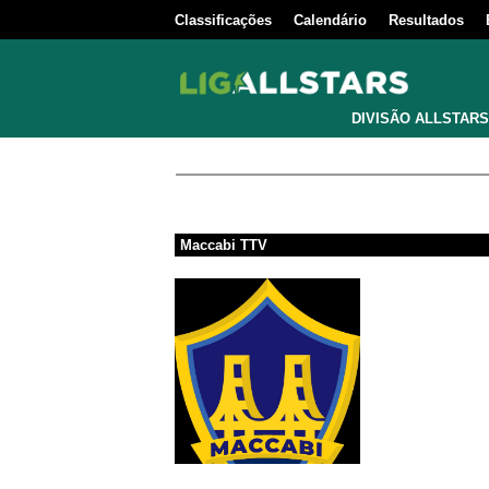
Classificações
Calendário
Resultados
DIVISÃO ALLSTARS
Maccabi TTV