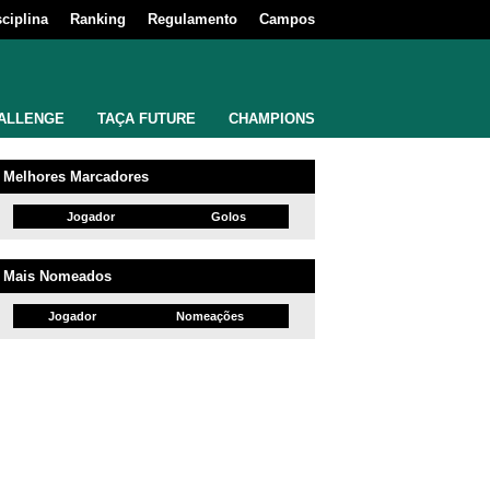
sciplina
Ranking
Regulamento
Campos
ALLENGE
TAÇA FUTURE
CHAMPIONS
Melhores Marcadores
Jogador
Golos
Mais Nomeados
Jogador
Nomeações