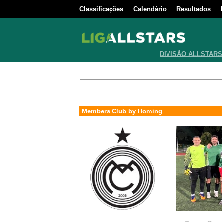
Classificações
Calendário
Resultados
DIVISÃO ALLSTARS
Members Club by Homing