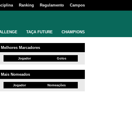
sciplina
Ranking
Regulamento
Campos
ALLENGE
TAÇA FUTURE
CHAMPIONS
Melhores Marcadores
Jogador
Golos
Mais Nomeados
Jogador
Nomeações