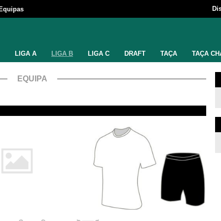
Di
Equipas
LIGA A
LIGA B
LIGA C
DRAFT
TAÇA
TAÇA CH
EQUIPA